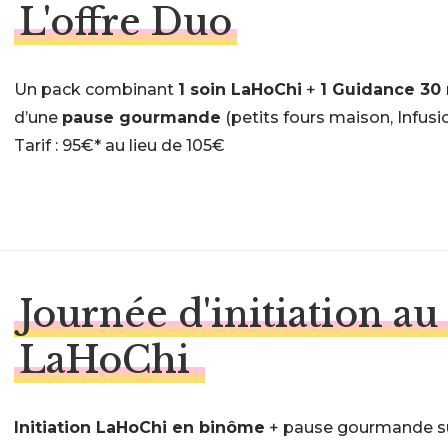
L'offre Duo
Un pack combinant
1 soin LaHoChi
+
1 Guidance 30
d’une
pause gourmande
(petits fours maison, Infusi
Tarif : 95€* au lieu de 105€
Journée d'initiation au
LaHoChi
Initiation LaHoChi en binôme
+ pause gourmande sur