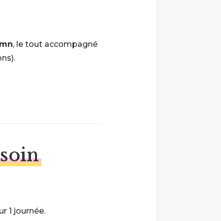
 mn
, le tout accompagné
ons).
 soin
 1 journée.