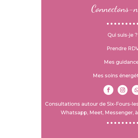
Connectons-n
Qui suis-je ?
Prendre RD
Mes guidanc
Mes soins énergé
Consultations autour de Six-Fours-les
Whatsapp, Meet, Messenger, à