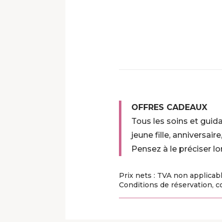
OFFRES CADEAUX
Tous les soins et guid
jeune fille, anniversair
Pensez à le préciser lo
Prix nets :
TVA non applicabl
Conditions de réservation, c