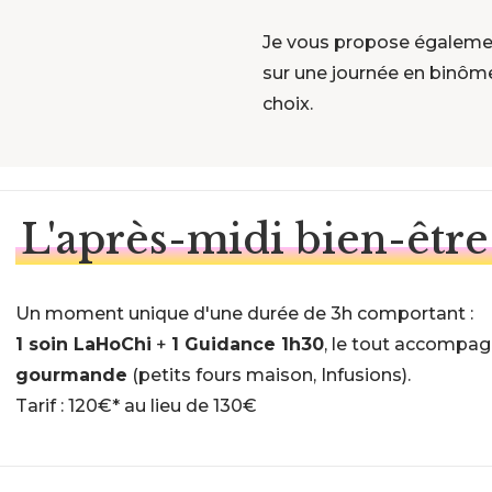
Je vous propose égalem
sur une journée en binôm
choix.
L'après-midi bien-être
Un moment unique d'une durée de 3h comportant :
1 soin LaHoChi
+
1 Guidance 1h30
, le tout accompa
gourmande
(petits fours maison, Infusions).
Tarif : 120€* au lieu de 130€