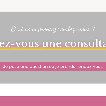
Et si vous preniez rendez-vous ?
ez-vous une consult
Je pose une question ou je prends rendez-vous