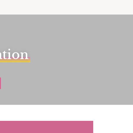
ation