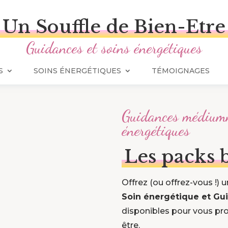
Un Souffle de Bien-Etre
Guidances et soins énergétiques
S
SOINS ÉNERGÉTIQUES
TÉMOIGNAGES
Guidances médium
énergétiques
Les packs 
Offrez (ou offrez-vous !
Soin énergétique et Gu
disponibles pour vous pro
être.