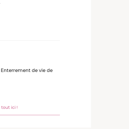
.
: Enterrement de vie de
tout ici !