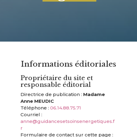
Informations éditoriales
Propriétaire du site et
responsable éditorial
Directrice de publication :
Madame
Anne MEUDIC
Téléphone :
06.14.88.75.71
Courriel :
anne@guidancesetsoinsenergetiques.f
r
Formulaire de contact sur cette page :