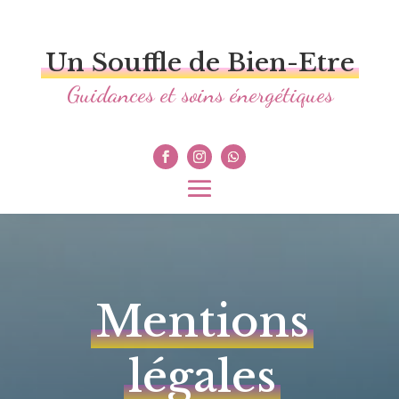
Un Souffle de Bien-Etre
Guidances et soins énergétiques
Mentions
légales