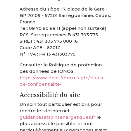
Adresse du siège : 7, place de la Gare -
BP 70109 - 57201 Sarreguemines Cedex,
France
Tel: 09 70 80 89 11 (appel non surtaxé)
RCS Sarreguemines B 431 303 775
SIRET : 431 303 775 000 16
Code APE : 6201Z
N° TVA : FR 13 431303775
Consulter la Politique de protection
des données de IONOS :
https://www.ionos.fr/terms-gtc/clause-
de-confidentialite/
Accessibilité du site
Un soin tout particulier est pris pour
rendre le site internet
guidancesetsoinsenergetiques.fr
le
plus accessible possible, et tout
particulièrement aux personnes ayant