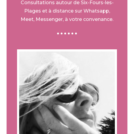
Consultations autour de Six-Fours-les-
Plages et à distance sur Whatsapp,
Meet, Messenger, à votre convenance.