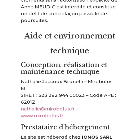
Anne MEUDIC est interdite et constitue
un délit de contrefaçon passible de
poursuites.
Aide et environnement
technique
Conception, réalisation et
maintenance technique
Nathalie Jaccoux Brunelli – Mirobolus
EI
SIRET : 523 292 944 00023 – Code APE :
6201Z
nathalie@mirobolus.fr
–
www.mirobolus.fr
Prestataire d’hébergement
Le site est hébergé chez
IONOS SARL